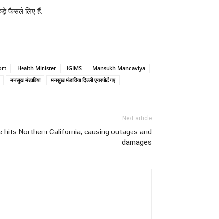
े फैसले लिए हैं.
ort
Health Minister
IGIMS
Mansukh Mandaviya
मनसुख मंडाविया
मनसुख मंडाविया दिल्ली एयरपोर्ट गए
Next article
 hits Northern California, causing outages and
damages