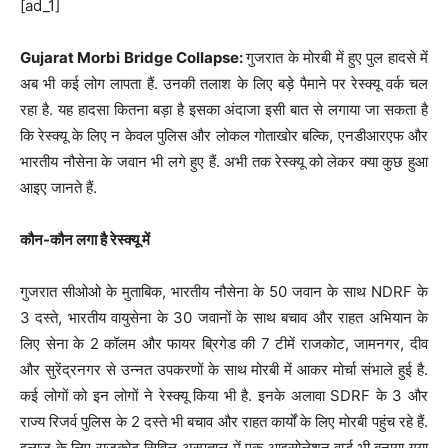
[ad_1]
Gujarat Morbi Bridge Collapse:
गुजरात के मोरबी में हुए पुल हादसे में
अब भी कई लोग लापता हैं. उनकी तलाश के लिए बड़े पैमाने पर रेस्क्यू वर्क चल
रहा है. यह हादसा कितना बड़ा है इसका अंदाजा इसी बात से लगाया जा सकता है
कि रेस्क्यू के लिए न केवल पुलिस और लोकल गोताखोर बल्कि, एनडीआरएफ और
भारतीय नौसेना के जवान भी लगे हुए हैं. अभी तक रेस्क्यू को लेकर क्या कुछ हुआ
आइए जानते हैं.
कौन-कौन लगा है रेस्क्यू में
गुजरात सीओओ के मुताबिक, भारतीय नौसेना के 50 जवान के साथ NDRF के
3 दस्ते, भारतीय वायुसेना के 30 जवानों के साथ बचाव और राहत अभियान के
लिए सेना के 2 कॉलम और फायर ब्रिगेड की 7 टीमें राजकोट, जामनगर, दीव
और सुरेंद्रनगर से उन्नत उपकरणों के साथ मोरबी में आकर मोर्चा संभाले हुई है.
कई लोगों को इन लोगों ने रेस्क्यू किया भी है. इनके अलावा SDRF के 3 और
राज्य रिजर्व पुलिस के 2 दस्ते भी बचाव और राहत कार्यों के लिए मोरबी पहुंच रहे हैं.
इलाज के लिए राजकोट सिविल अस्पताल में एक आइसोलेशन वार्ड भी बनाया गया