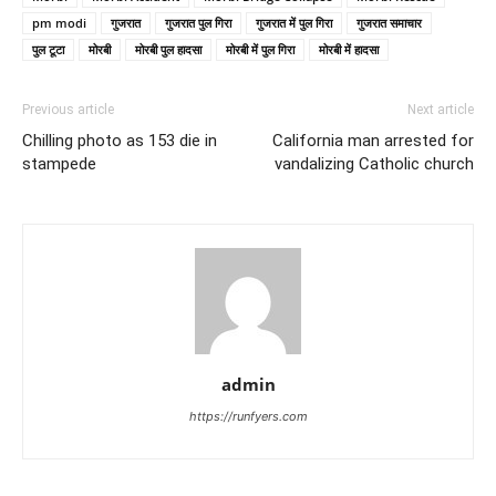
pm modi
गुजरात
गुजरात पुल गिरा
गुजरात में पुल गिरा
गुजरात समाचार
पुल टूटा
मोरबी
मोरबी पुल हादसा
मोरबी में पुल गिरा
मोरबी में हादसा
Previous article
Next article
Chilling photo as 153 die in
California man arrested for
stampede
vandalizing Catholic church
admin
https://runfyers.com