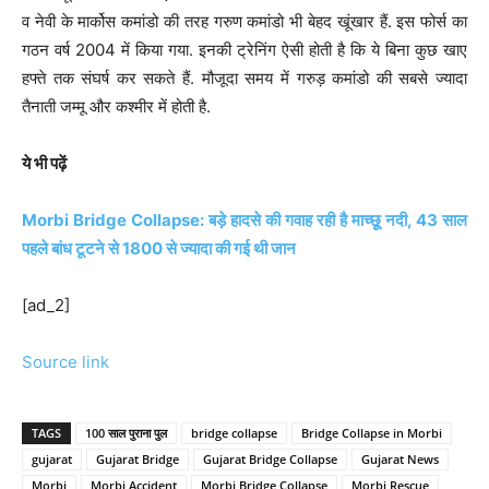
व नेवी के मार्कोस कमांडो की तरह गरुण कमांडो भी बेहद खूंखार हैं. इस फोर्स का
गठन वर्ष 2004 में किया गया. इनकी ट्रेनिंग ऐसी होती है कि ये बिना कुछ खाए
हफ्ते तक संघर्ष कर सकते हैं. मौजूदा समय में गरुड़ कमांडो की सबसे ज्‍यादा
तैनाती जम्मू और कश्मीर में होती है.
ये भी पढ़ें
Morbi Bridge Collapse: बड़े हादसे की गवाह रही है माच्छूू नदी, 43 साल
पहले बांध टूटने से 1800 से ज्यादा की गई थी जान
[ad_2]
Source link
TAGS
100 साल पुराना पुल
bridge collapse
Bridge Collapse in Morbi
gujarat
Gujarat Bridge
Gujarat Bridge Collapse
Gujarat News
Morbi
Morbi Accident
Morbi Bridge Collapse
Morbi Rescue