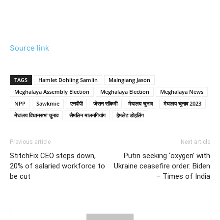
Source link
TAGS
Hamlet Dohling Samlin
Malngiang Jason
Meghalaya Assembly Election
Meghalaya Election
Meghalaya News
NPP
Sawkmie
एनपीपी
जेसन सॉकमी
मेघालय चुनाव
मेघालय चुनाव 2023
मेघालय विधानसभा चुनाव
सैमलिन मालनगियांग
हेमलेट डोहलिंग
Previous article
Next article
StitchFix CEO steps down,
Putin seeking ‘oxygen’ with
20% of salaried workforce to
Ukraine ceasefire order: Biden
be cut
– Times of India